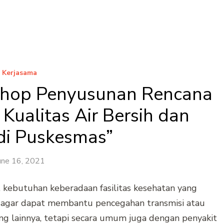
Kerjasama
shop Penyusunan Rencana
Kualitas Air Bersih dan
 di Puskesmas”
une 16, 2021
ebutuhan keberadaan fasilitas kesehatan yang
a agar dapat membantu pencegahan transmisi atau
ang lainnya, tetapi secara umum juga dengan penyakit