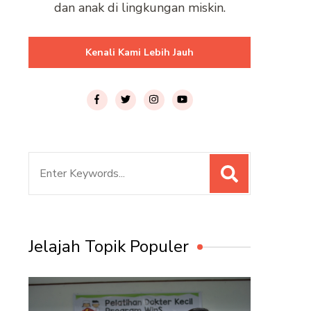
dan anak di lingkungan miskin.
Kenali Kami Lebih Jauh
Search
for:
Jelajah Topik Populer