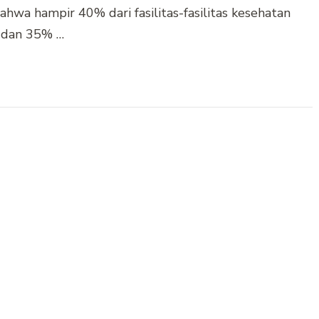
wa hampir 40% dari fasilitas-fasilitas kesehatan
, dan 35% …