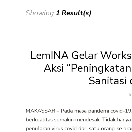
Showing
1 Result(s)
LemINA Gelar Work
Aksi “Peningkatan 
Sanitasi
J
MAKASSAR – Pada masa pandemi covid-19, k
berkualitas semakin mendesak. Tidak hany
penularan virus covid dari satu orang ke or