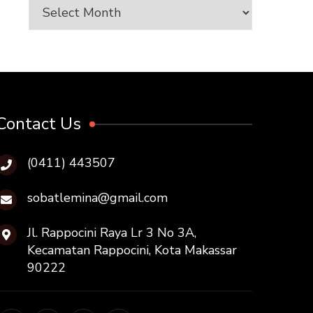
Arsip
Contact Us
(0411) 443507
sobatlemina@gmail.com
Jl. Rappocini Raya Lr 3 No 3A,
Kecamatan Rappocini, Kota Makassar
90222