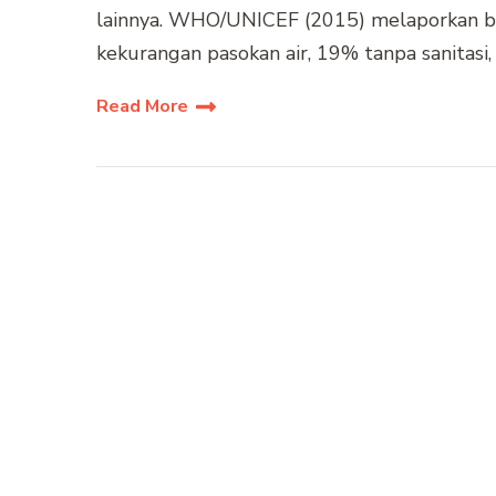
lainnya. WHO/UNICEF (2015) melaporkan bah
kekurangan pasokan air, 19% tanpa sanitasi
Read More