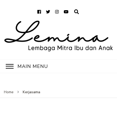
Sobat LemINA
Untuk Senyum Anak Indonesia
MAIN MENU
Kerjasama
Home