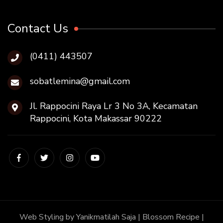
Contact Us
(0411) 443507
sobatlemina@gmail.com
Jl. Rappocini Raya Lr 3 No 3A, Kecamatan
Rappocini, Kota Makassar 90222
Web Styling by
Yanikmatilah Saja
|
Blossom Recipe |